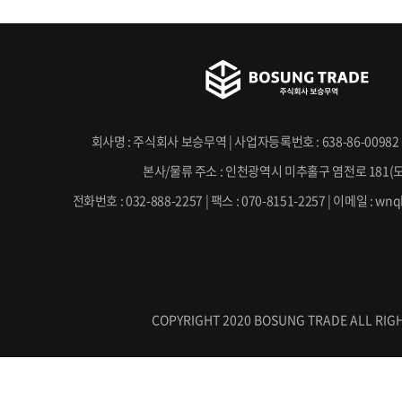
회사명 : 주식회사 보승무역 | 사업자등록번호 : 638-86-00982 
본사/물류 주소 : 인천광역시 미추홀구 염전로 181(
전화번호 : 032-888-2257 | 팩스 : 070-8151-2257 | 이메일 : w
COPYRIGHT 2020 BOSUNG TRADE ALL RIGH