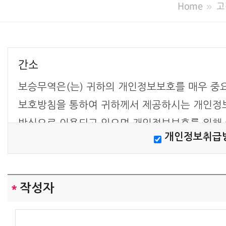
Home
고
간소
보승무역은(는) 귀하의 개인정보보호를 매우 중
보호방침을 통하여 귀하께서 제공하시는 개인정
방식으로 이용되고 있으며 개인정보보호를 위해 
개인정보취급방
해지고 있는지 알려드립니다.
[개인정보 수집에 대한 동의]
보승무역은(는) 귀하께 회원가입시 개인정보보호
*
작성자
관의 내용을 공지하며 회원가입버튼을 클릭하면
대해 동의하신 것으로 봅니다.