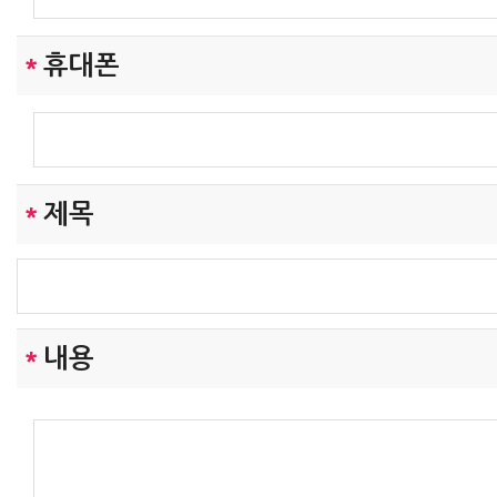
[개인정보의 수집목적 및 이용목적]
*
휴대폰
보승무역은(는) 다음과 같은 목적을 위하여 개
있습니다 .
- 보승무역 및 제휴사이트 서비스를 위한 회원 
*
제목
발급
- 서비스의 이행(경품 등 우편물 배송 및 예약에 
- 장애처리 및 개별 회원에 대한 개인 맞춤서비스
- 서비스 이용에 대한 통계수집
*
내용
- 기타, 새로운 서비스 및 정보 안내
단, 이용자의 기본적 인권침해의 우려가 있는 민
집하지 않습니다.