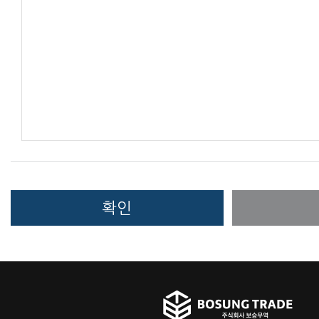
보승무역은(는) 상기 범위 내에서 보다 풍부한 
위해 이용자의 자의에 의한 추가정보를 수집합니
[수집하는 개인정보 항목]
보승무역은(는) 회원가입, 상담, 서비스 신청 등
은 개인정보를 수집하고 있습니다.
-수집항목: 이름, 생년월일, 성별, 로그인 ID, 
호, 자택 주소, 휴대전화번호, 이메일, 서비스이
쿠키, 접속 IP 정보 , 결제기록
확인
-개인정보 수집방법: 홈페이지(회원가입, 게시판,
인예약 등)
쿠키에 의한 개인정보 수집
보승무역은(는) 귀하에 대한 정보를 저장하고 수