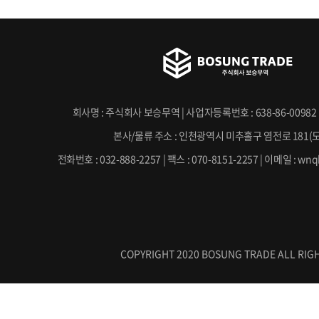
회사명 : 주식회사 보승무역 | 사업자등록번호 : 638-86-00982 
본사/물류 주소 : 인천광역시 미추홀구 염전로 181(
전화번호 : 032-888-2257 | 팩스 : 070-8151-2257 | 이메일 : w
COPYRIGHT 2020 BOSUNG TRADE ALL RIGH